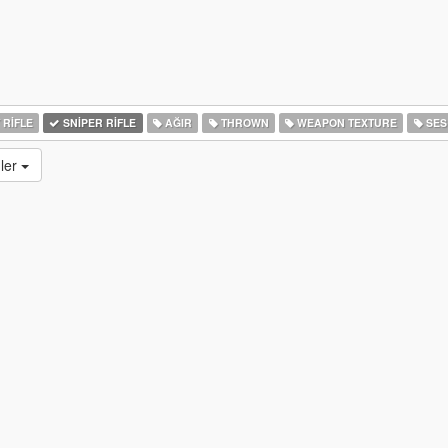
 RIFLE
SNIPER RIFLE
AĞIR
THROWN
WEAPON TEXTURE
SES
ler