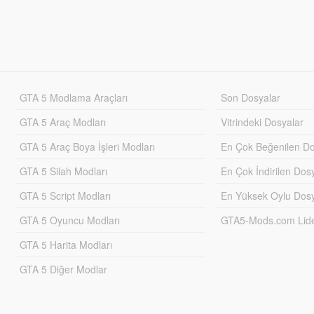
GTA 5 Modlama Araçları
Son Dosyalar
GTA 5 Araç Modları
Vitrindeki Dosyalar
GTA 5 Araç Boya İşleri Modları
En Çok Beğenilen Do
GTA 5 Silah Modları
En Çok İndirilen Dos
GTA 5 Script Modları
En Yüksek Oylu Dosy
GTA 5 Oyuncu Modları
GTA5-Mods.com Lider
GTA 5 Harita Modları
GTA 5 Diğer Modlar