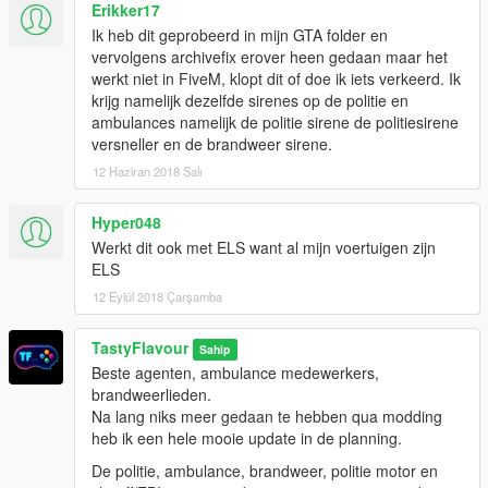
Erikker17
Ik heb dit geprobeerd in mijn GTA folder en
vervolgens archivefix erover heen gedaan maar het
werkt niet in FiveM, klopt dit of doe ik iets verkeerd. Ik
krijg namelijk dezelfde sirenes op de politie en
ambulances namelijk de politie sirene de politiesirene
versneller en de brandweer sirene.
12 Haziran 2018 Salı
Hyper048
Werkt dit ook met ELS want al mijn voertuigen zijn
ELS
12 Eylül 2018 Çarşamba
TastyFlavour
Sahip
Beste agenten, ambulance medewerkers,
brandweerlieden.
Na lang niks meer gedaan te hebben qua modding
heb ik een hele mooie update in de planning.
De politie, ambulance, brandweer, politie motor en