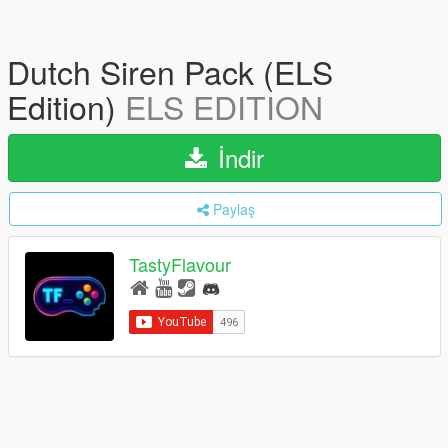
Dutch Siren Pack (ELS
Edition)
ELS EDITION
İndir
Paylaş
TastyFlavour