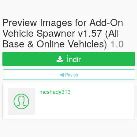
Preview Images for Add-On
Vehicle Spawner v1.57 (All
Base & Online Vehicles)
1.0
İndir
Paylaş
mcshady313