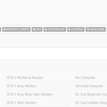
SUPPORT CONFIG
SES
TELEFONLAR
LOADING
SAVEGAME
GTA 5 Modlama Araçları
Son Dosyalar
GTA 5 Araç Modları
Vitrindeki Dosyalar
GTA 5 Araç Boya İşleri Modları
En Çok Beğenilen Do
GTA 5 Silah Modları
En Çok İndirilen Dos