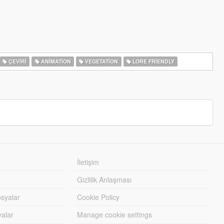
ÇEVIRI
ANIMATION
VEGETATION
LORE FRIENDLY
İletişim
Gizlilik Anlaşması
syalar
Cookie Policy
yalar
Manage cookie settings