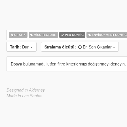
GRAFIK
MISC TEXTURE
PED CONFIG
ENVIRONMENT CONFIG
Tarih:
Dün
Sıralama ölçütü:
En Son Çıkanlar
Dosya bulunamadı, lütfen filtre kriterlerinizi değiştirmeyi deneyin.
Designed in Alderney
Made in Los Santos