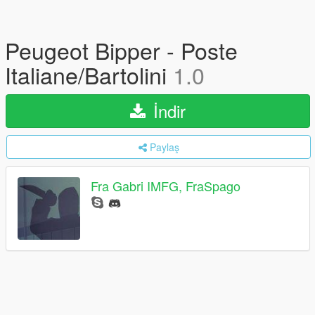
Peugeot Bipper - Poste
Italiane/Bartolini
1.0
İndir
Paylaş
Fra Gabri IMFG, FraSpago