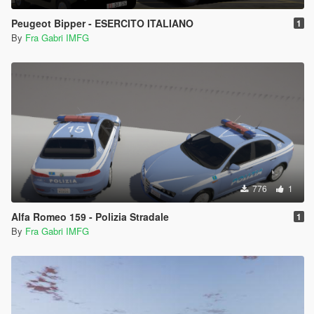
Peugeot Bipper - ESERCITO ITALIANO
1
By
Fra Gabri IMFG
776
1
Alfa Romeo 159 - Polizia Stradale
1
By
Fra Gabri IMFG