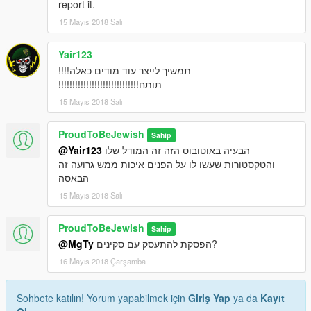
report it.
15 Mayıs 2018 Salı
Yair123
תמשיך לייצר עוד מודים כאלה!!!!
תותח!!!!!!!!!!!!!!!!!!!!!!!!!!!!!
15 Mayıs 2018 Salı
ProudToBeJewish
Sahip
@Yair123
הבעיה באוטובוס הזה זה המודל שלו
והטקסטורות שעשו לו על הפנים איכות ממש גרועה זה
הבאסה
15 Mayıs 2018 Salı
ProudToBeJewish
Sahip
@MgTy
הפסקת להתעסק עם סקינים?
16 Mayıs 2018 Çarşamba
Sohbete katılın! Yorum yapabilmek için
Giriş Yap
ya da
Kayıt