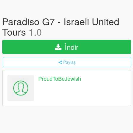
Paradiso G7 - Israeli United
Tours
1.0
İndir
Paylaş
ProudToBeJewish