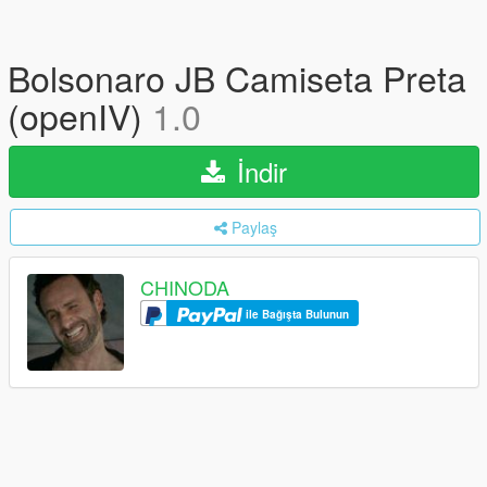
Bolsonaro JB Camiseta Preta
(openIV)
1.0
İndir
Paylaş
CHINODA
ile Bağışta Bulunun