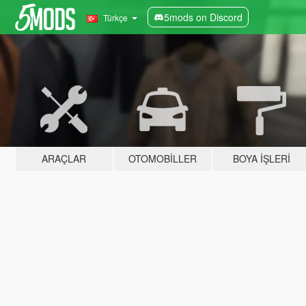
5mods on Discord
Türkçe
ARAÇLAR
OTOMOBILLER
BOYA İŞLERI