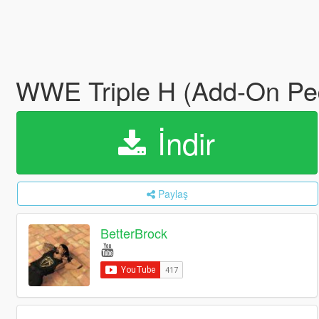
WWE Triple H (Add-On Pe
İndir
Paylaş
BetterBrock