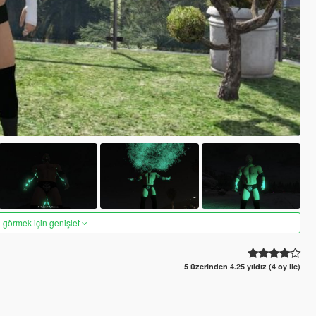
 görmek için genişlet
5 üzerinden 4.25 yıldız (4 oy ile)