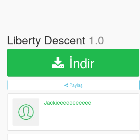
Liberty Descent
1.0
İndir
Paylaş
Jackieeeeeeeeeee