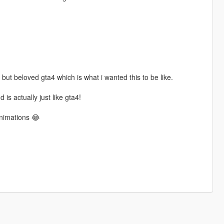
 but beloved gta4 which is what i wanted this to be like.
 is actually just like gta4!
animations 😂