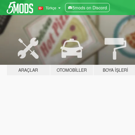
5mods on Discord
Türkçe
ARAÇLAR
OTOMOBILLER
BOYA İŞLERI