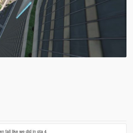
 fall like we did in gta 4