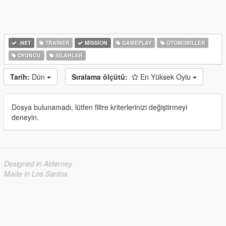
.NET
TRAINER
MISSION
GAMEPLAY
OTOMOBILLER
OYUNCU
SILAHLAR
Tarih:
Dün
Sıralama ölçütü:
En Yüksek Oylu
Dosya bulunamadı, lütfen filtre kriterlerinizi değiştirmeyi
deneyin.
Designed in Alderney
Made in Los Santos