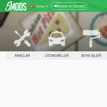
5mods on Discord
Türkçe
ARAÇLAR
OTOMOBILLER
BOYA İŞLERI