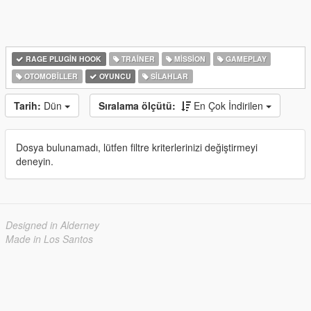
RAGE PLUGIN HOOK
TRAINER
MISSION
GAMEPLAY
OTOMOBILLER
OYUNCU
SILAHLAR
Tarih:
Dün
Sıralama ölçütü:
En Çok İndirilen
Dosya bulunamadı, lütfen filtre kriterlerinizi değiştirmeyi
deneyin.
Designed in Alderney
Made in Los Santos