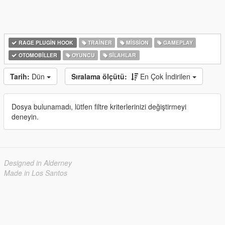
RAGE PLUGIN HOOK
TRAINER
MISSION
GAMEPLAY
OTOMOBILLER
OYUNCU
SILAHLAR
Tarih:
Dün
Sıralama ölçütü:
En Çok İndirilen
Dosya bulunamadı, lütfen filtre kriterlerinizi değiştirmeyi
deneyin.
Designed in Alderney
Made in Los Santos