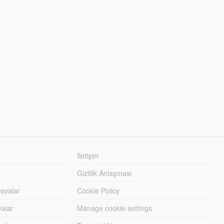
İletişim
Gizlilik Anlaşması
syalar
Cookie Policy
yalar
Manage cookie settings