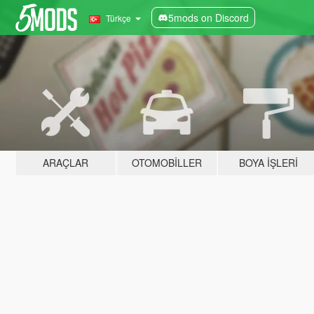
5mods on Discord
Türkçe
ARAÇLAR
OTOMOBILLER
BOYA İŞLERI