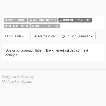
SCRIPT HOOK
MOD DÜZENLEYICI
CONFIG DÜZENLEYICI
GELIŞTIRICILER
MODEL RESOURCE
Tarih:
Dün
Sıralama ölçütü:
En Son Çıkanlar
Dosya bulunamadı, lütfen filtre kriterlerinizi değiştirmeyi
deneyin.
Designed in Alderney
Made in Los Santos