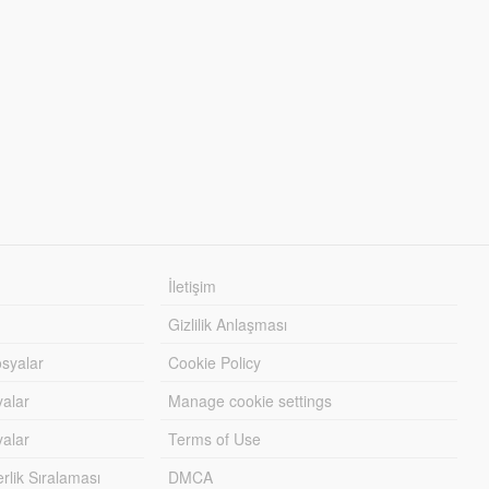
İletişim
Gizlilik Anlaşması
syalar
Cookie Policy
yalar
Manage cookie settings
alar
Terms of Use
lik Sıralaması
DMCA