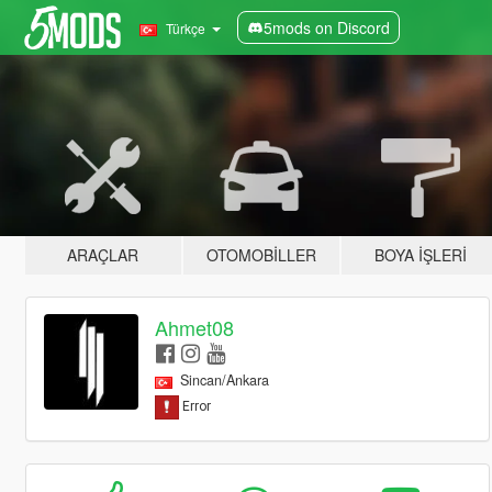
5mods on Discord
Türkçe
ARAÇLAR
OTOMOBILLER
BOYA İŞLERI
Ahmet08
Sincan/Ankara