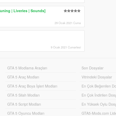
uning | Liveries | Sounds]
29 Ocak 2021 Cuma
9 Ocak 2021 Cumartesi
GTA 5 Modlama Araçları
Son Dosyalar
GTA 5 Araç Modları
Vitrindeki Dosyalar
GTA 5 Araç Boya İşleri Modları
En Çok Beğenilen Do
GTA 5 Silah Modları
En Çok İndirilen Dos
GTA 5 Script Modları
En Yüksek Oylu Dosy
GTA 5 Oyuncu Modları
GTA5-Mods.com Lider