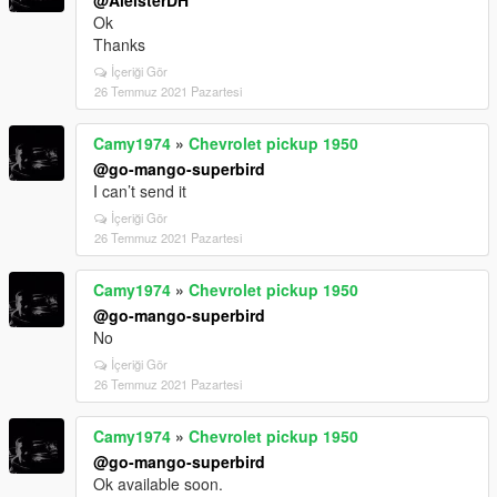
@AleisterDH
Ok
Thanks
İçeriği Gör
26 Temmuz 2021 Pazartesi
Camy1974
»
Chevrolet pickup 1950
@go-mango-superbird
I can’t send it
İçeriği Gör
26 Temmuz 2021 Pazartesi
Camy1974
»
Chevrolet pickup 1950
@go-mango-superbird
No
İçeriği Gör
26 Temmuz 2021 Pazartesi
Camy1974
»
Chevrolet pickup 1950
@go-mango-superbird
Ok available soon.