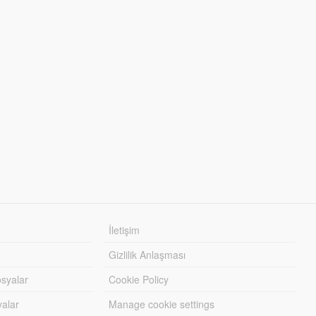
İletişim
Gizlilik Anlaşması
syalar
Cookie Policy
yalar
Manage cookie settings