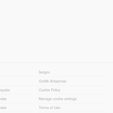
İletişim
Gizlilik Anlaşması
syalar
Cookie Policy
yalar
Manage cookie settings
alar
Terms of Use