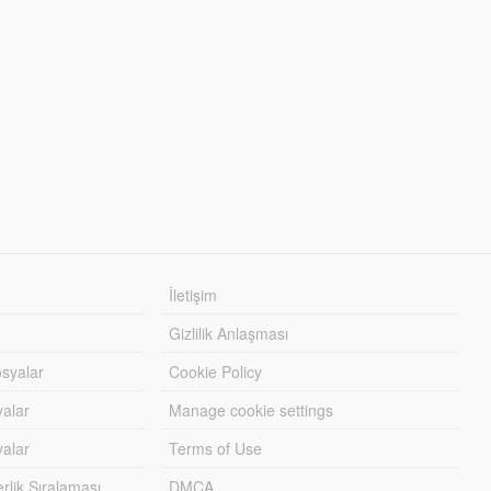
İletişim
Gizlilik Anlaşması
syalar
Cookie Policy
yalar
Manage cookie settings
alar
Terms of Use
lik Sıralaması
DMCA