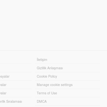
İletişim
Gizlilik Anlaşması
syalar
Cookie Policy
yalar
Manage cookie settings
alar
Terms of Use
lik Sıralaması
DMCA