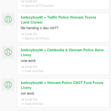
İçeriği Gör
12 Ağustos 2019 Pazartesi
batboyboy90
»
Traffic Police Vietnam Toyota
Land Cruiser
file handing o dau nhi??
İçeriği Gör
11 Ağustos 2019 Pazar
batboyboy90
»
Cambodia & Vietnam Police Astra
Livery
now work
İçeriği Gör
11 Aralık 2018 Salı
batboyboy90
»
Vietnam Police CSGT Ford Focus
Livery
not work
İçeriği Gör
11 Aralık 2018 Salı