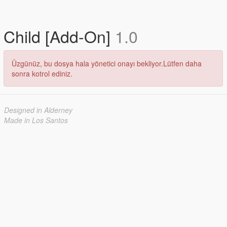
Child [Add-On]
1.0
Üzgünüz, bu dosya hala yönetici onayı bekliyor.Lütfen daha
sonra kotrol ediniz.
Designed in Alderney
Made in Los Santos