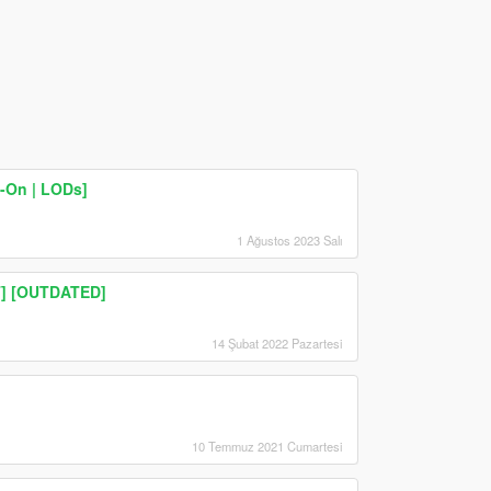
d-On | LODs]
1 Ağustos 2023 Salı
T] [OUTDATED]
14 Şubat 2022 Pazartesi
10 Temmuz 2021 Cumartesi