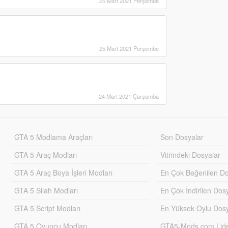
25 Mart 2021 Perşembe
25 Mart 2021 Perşembe
24 Mart 2021 Çarşamba
GTA 5 Modlama Araçları
Son Dosyalar
GTA 5 Araç Modları
Vitrindeki Dosyalar
GTA 5 Araç Boya İşleri Modları
En Çok Beğenilen Do
GTA 5 Silah Modları
En Çok İndirilen Dos
GTA 5 Script Modları
En Yüksek Oylu Dosy
GTA 5 Oyuncu Modları
GTA5-Mods.com Lider