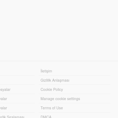
İletişim
Gizlilik Anlaşması
syalar
Cookie Policy
yalar
Manage cookie settings
alar
Terms of Use
lik Sıralaması
DMCA