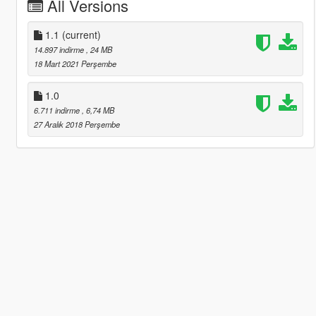
All Versions
1.1
(current)
14.897 indirme
, 24 MB
18 Mart 2021 Perşembe
1.0
6.711 indirme
, 6,74 MB
27 Aralık 2018 Perşembe