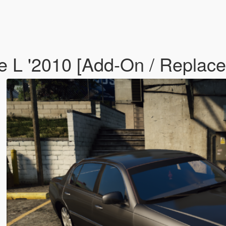
e L '2010 [Add-On / Replace