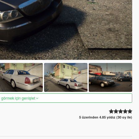
 görmek için genişlet
5 üzerinden 4.85 yıldız (30 oy ile)