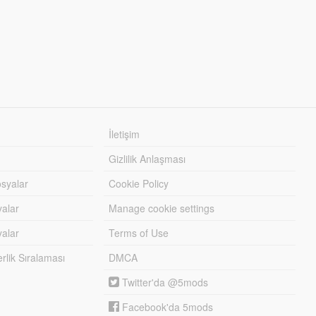
İletişim
Gizlilik Anlaşması
syalar
Cookie Policy
yalar
Manage cookie settings
alar
Terms of Use
lik Sıralaması
DMCA
Twitter'da @5mods
Facebook'da 5mods