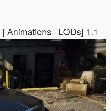
 | Animations | LODs]
1.1