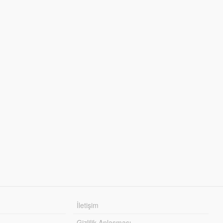
İletişim
Gizlilik Anlaşması