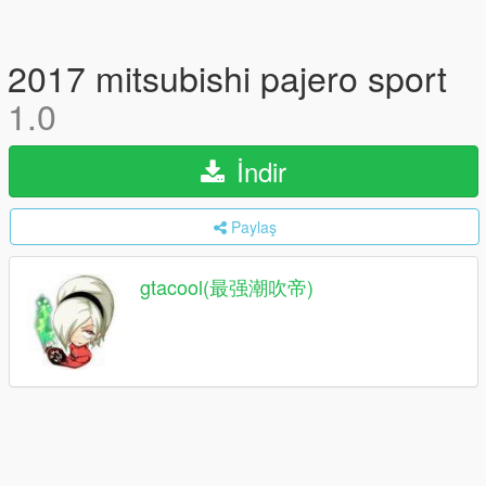
2017 mitsubishi pajero sport
1.0
İndir
Paylaş
gtacool(最强潮吹帝)