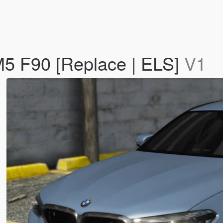
 F90 [Replace | ELS]
V1