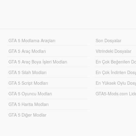
GTA 5 Modlama Araçları
Son Dosyalar
GTA 5 Araç Modları
Vitrindeki Dosyalar
GTA 5 Araç Boya İşleri Modları
En Çok Beğenilen Do
GTA 5 Silah Modları
En Çok İndirilen Dos
GTA 5 Script Modları
En Yüksek Oylu Dosy
GTA 5 Oyuncu Modları
GTA5-Mods.com Lider
GTA 5 Harita Modları
GTA 5 Diğer Modlar