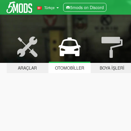
5mods on Discord
Türkçe
ARAÇLAR
OTOMOBILLER
BOYA İŞLERI