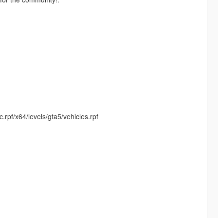
pf/x64/levels/gta5/vehicles.rpf