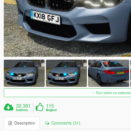
Tüm resim ve videoları
32.391
115
İndirme
Beğeni
Description
Comments (31)