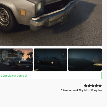
 görmek için genişlet
5 üzerinden 4.78 yıldız (16 oy ile)