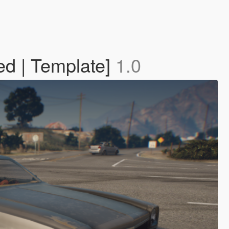
ed | Template]
1.0