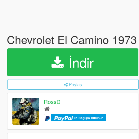
Chevrolet El Camino 1973 
İndir
Paylaş
RossD
ile Bağışta Bulunun