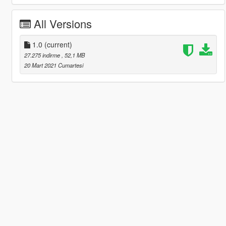
All Versions
1.0
(current)
27.275 indirme
, 52,1 MB
20 Mart 2021 Cumartesi