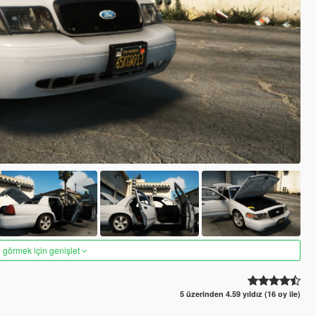
 görmek için genişlet
5 üzerinden 4.59 yıldız (16 oy ile)