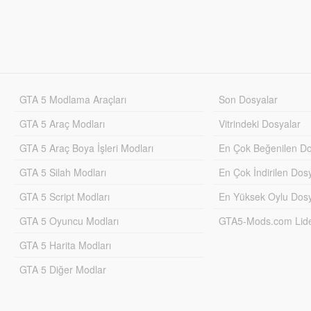
GTA 5 Modlama Araçları
Son Dosyalar
GTA 5 Araç Modları
Vitrindeki Dosyalar
GTA 5 Araç Boya İşleri Modları
En Çok Beğenilen Do
GTA 5 Silah Modları
En Çok İndirilen Dos
GTA 5 Script Modları
En Yüksek Oylu Dosy
GTA 5 Oyuncu Modları
GTA5-Mods.com Lider
GTA 5 Harita Modları
GTA 5 Diğer Modlar