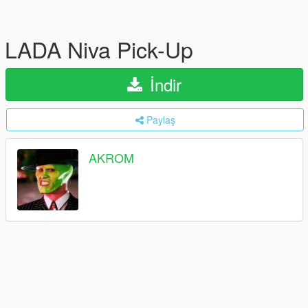
LADA Niva Pick-Up
İndir
Paylaş
AKROM