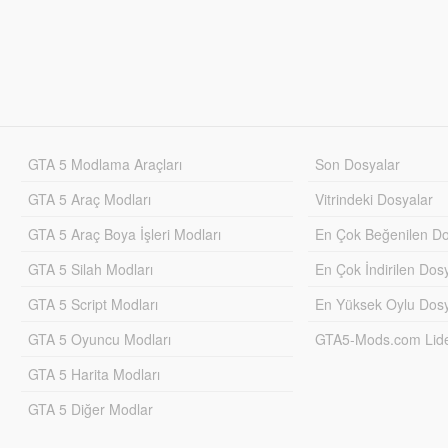
GTA 5 Modlama Araçları
Son Dosyalar
GTA 5 Araç Modları
Vitrindeki Dosyalar
GTA 5 Araç Boya İşleri Modları
En Çok Beğenilen Do
GTA 5 Silah Modları
En Çok İndirilen Dos
GTA 5 Script Modları
En Yüksek Oylu Dosy
GTA 5 Oyuncu Modları
GTA5-Mods.com Lider
GTA 5 Harita Modları
GTA 5 Diğer Modlar