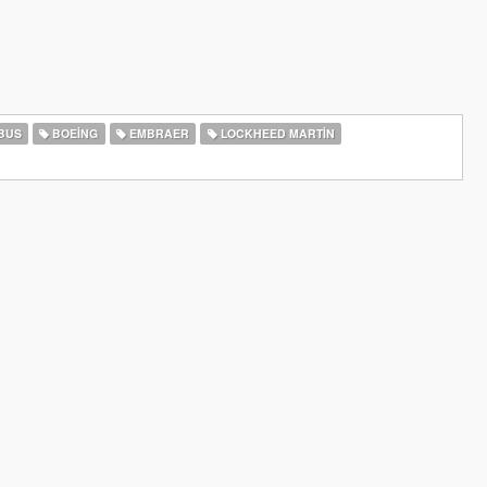
BUS
BOEING
EMBRAER
LOCKHEED MARTIN