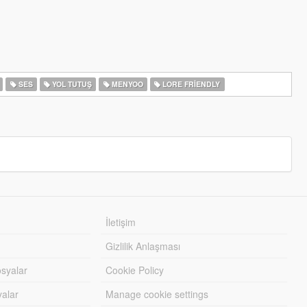
SES
YOL TUTUŞ
MENYOO
LORE FRIENDLY
İletişim
Gizlilik Anlaşması
syalar
Cookie Policy
yalar
Manage cookie settings