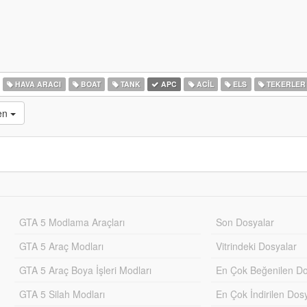
HAVA ARACI
BOAT
TANK
APC
ACIL
ELS
TEKERLER
en
GTA 5 Modlama Araçları
Son Dosyalar
GTA 5 Araç Modları
Vitrindeki Dosyalar
GTA 5 Araç Boya İşleri Modları
En Çok Beğenilen Do
GTA 5 Silah Modları
En Çok İndirilen Dos