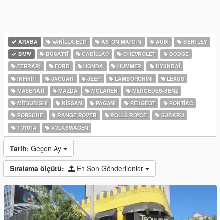
ARABA
VANILLA EDIT
ASTON MARTIN
AUDI
BENTLEY
BMW
BUGATTI
CADILLAC
CHEVROLET
DODGE
FERRARI
FORD
HONDA
HUMMER
HYUNDAI
INFINITI
JAGUAR
JEEP
LAMBORGHINI
LEXUS
MASERATI
MAZDA
MCLAREN
MERCEDES-BENZ
MITSUBISHI
NISSAN
PAGANI
PEUGEOT
PONTIAC
PORSCHE
RANGE ROVER
ROLLS ROYCE
SUBARU
TOYOTA
VOLKSWAGEN
Tarih:
Geçen Ay
Sıralama ölçütü:
En Son Gönderilenler