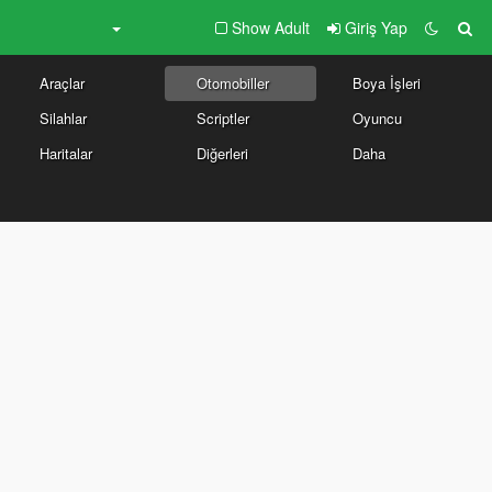
Show Adult
Giriş Yap
Araçlar
Otomobiller
Boya İşleri
Silahlar
Scriptler
Oyuncu
Haritalar
Diğerleri
Daha