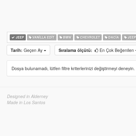
JEEP
VANILLA EDIT
BMW
CHEVROLET
DACIA
JEEP
Tarih:
Geçen Ay
Sıralama ölçütü:
En Çok Beğenilen
Dosya bulunamadı, lütfen filtre kriterlerinizi değiştirmeyi deneyin.
Designed in Alderney
Made in Los Santos