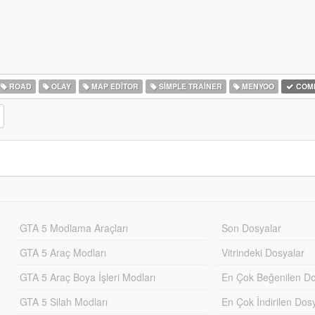
ROAD
OLAY
MAP EDITOR
SIMPLE TRAINER
MENYOO
COMM
GTA 5 Modlama Araçları
Son Dosyalar
GTA 5 Araç Modları
Vitrindeki Dosyalar
GTA 5 Araç Boya İşleri Modları
En Çok Beğenilen Do
GTA 5 Silah Modları
En Çok İndirilen Dos