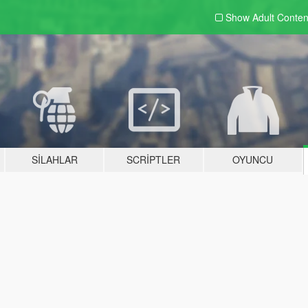
Show Adult
Conten
SILAHLAR
SCRIPTLER
OYUNCU