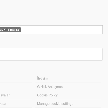
UNITY RACES
İletişim
Gizlilik Anlaşması
syalar
Cookie Policy
yalar
Manage cookie settings