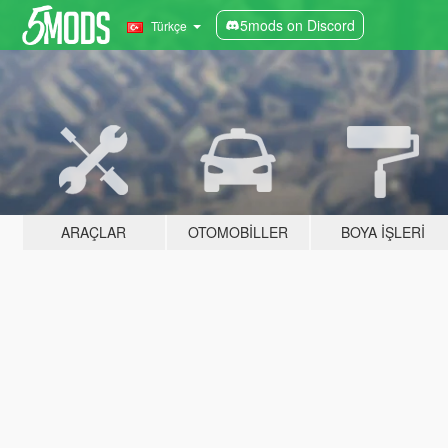
5mods on Discord
Türkçe
ARAÇLAR
OTOMOBILLER
BOYA İŞLERI