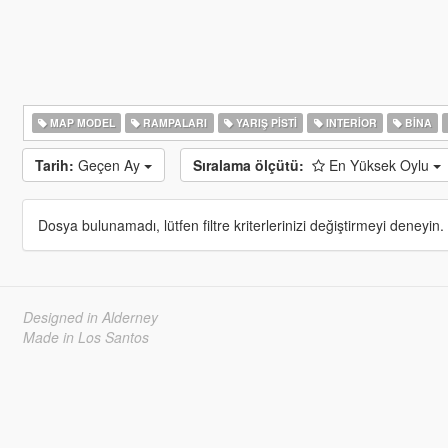
MAP MODEL
RAMPALARI
YARIŞ PISTI
INTERIOR
BINA
Tarih:
Geçen Ay
Sıralama ölçütü:
En Yüksek Oylu
Dosya bulunamadı, lütfen filtre kriterlerinizi değiştirmeyi deneyin.
Designed in Alderney
Made in Los Santos