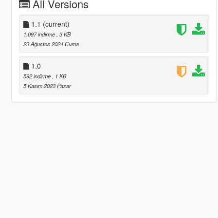
All Versions
1.1
(current)
1.097 indirme
, 3 KB
23 Ağustos 2024 Cuma
1.0
592 indirme
, 1 KB
5 Kasım 2023 Pazar