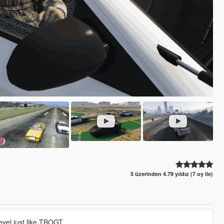
5 üzerinden 4.79 yıldız (7 oy ile)
evel just like TBOGT.