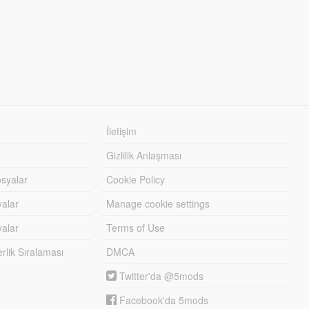
İletişim
Gizlilik Anlaşması
syalar
Cookie Policy
yalar
Manage cookie settings
alar
Terms of Use
lik Sıralaması
DMCA
Twitter'da @5mods
Facebook'da 5mods