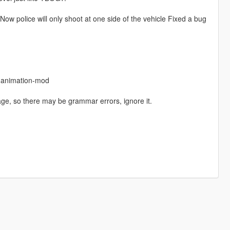
Now police will only shoot at one side of the vehicle Fixed a bug
-animation-mod
age, so there may be grammar errors, ignore it.