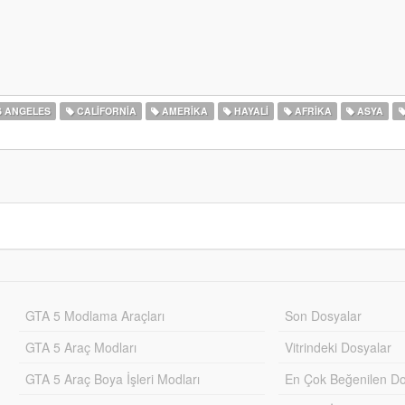
 ANGELES
CALIFORNIA
AMERIKA
HAYALI
AFRIKA
ASYA
GTA 5 Modlama Araçları
Son Dosyalar
GTA 5 Araç Modları
Vitrindeki Dosyalar
GTA 5 Araç Boya İşleri Modları
En Çok Beğenilen Do