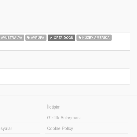
AVUSTRALYA
AVRUPA
ORTA DOĞU
KUZEY AMERIKA
İletişim
Gizlilik Anlaşması
syalar
Cookie Policy