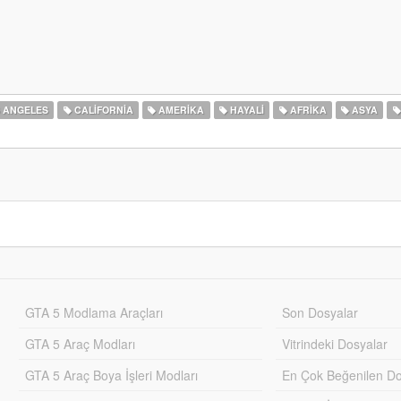
 ANGELES
CALIFORNIA
AMERIKA
HAYALI
AFRIKA
ASYA
GTA 5 Modlama Araçları
Son Dosyalar
GTA 5 Araç Modları
Vitrindeki Dosyalar
GTA 5 Araç Boya İşleri Modları
En Çok Beğenilen Do