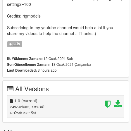
setting2=100
Credits: rigmodels
Subscribing to my youtube channel would help a lot if you
share my videos to help the channel .. Thanks :)
SKIN
12 Ocak 2021 Salı
İlk Yüklenme Zamanı:
13 Ocak 2021 Çarşamba
Son Güncellenme Zamanı:
3 hours ago
Last Downloaded:
All Versions
1.0
(current)
2.497 indirme
, 1.000 KB
12 Ocak 2021 Salı