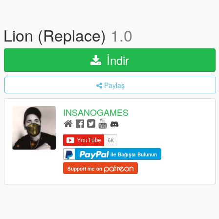
Lion (Replace)
1.0
İndir
Paylaş
INSANOGAMES
ile Bağışta Bulunun
Support me on