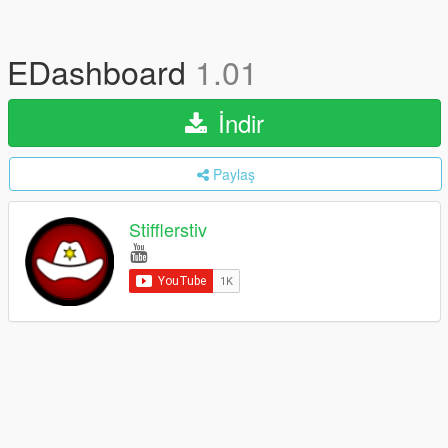
EDashboard
1.01
İndir
Paylaş
Stifflerstiv