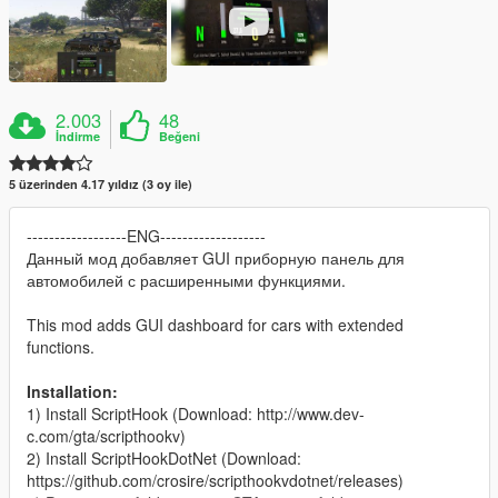
2.003
48
İndirme
Beğeni
5 üzerinden 4.17 yıldız (3 oy ile)
------------------ENG-------------------
Данный мод добавляет GUI приборную панель для
автомобилей с расширенными функциями.
This mod adds GUI dashboard for cars with extended
functions.
Installation:
1) Install ScriptHook (Download: http://www.dev-
c.com/gta/scripthookv)
2) Install ScriptHookDotNet (Download:
https://github.com/crosire/scripthookvdotnet/releases)