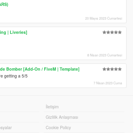
ARS)
20 Mayıs 2023 Cumartesi
ng | Liveries]
8 Nisan 2023 Cumartesi
cide Bomber [Add-On / FiveM | Template]
re getting a 5/5
7 Nisan 2023 Cuma
İletişim
Gizlilik Anlaşması
syalar
Cookie Policy