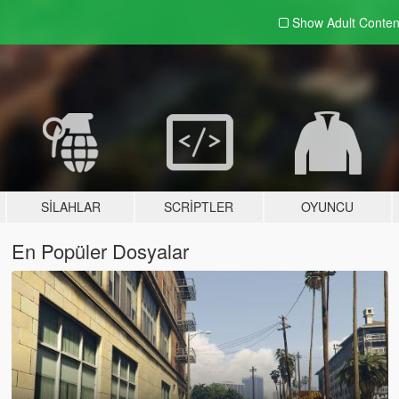
Show Adult
Conten
SILAHLAR
SCRIPTLER
OYUNCU
En Popüler Dosyalar