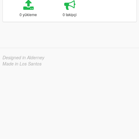
0 yükleme
0 takipçi
Designed in Alderney
Made in Los Santos