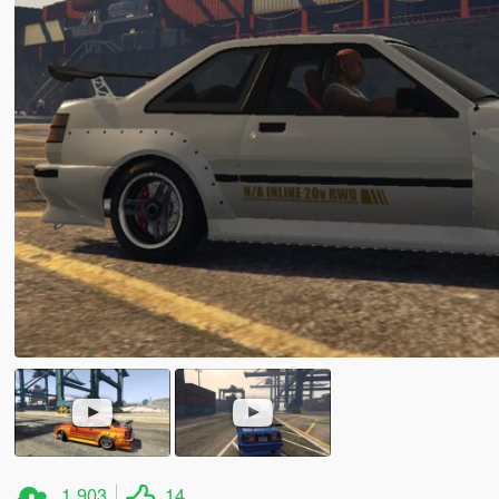
1.903
14