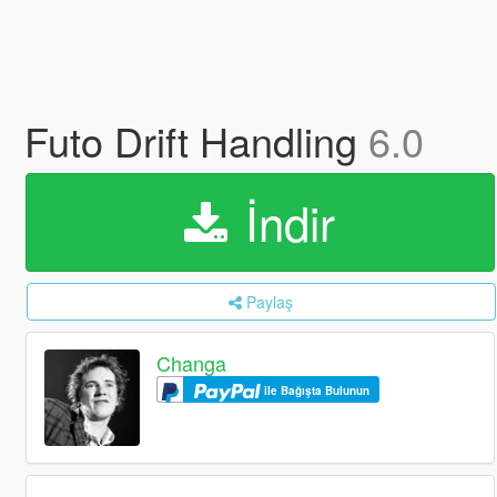
Futo Drift Handling
6.0
İndir
Paylaş
Changa
ile Bağışta Bulunun