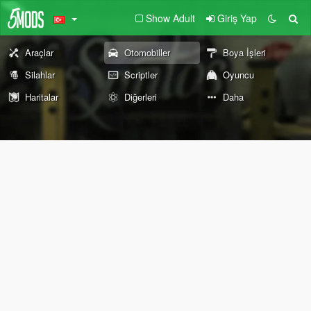
Show Adult
Giriş Yap
Araçlar
Otomobiller
Boya İşleri
Silahlar
Scriptler
Oyuncu
Haritalar
Diğerleri
Daha