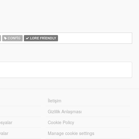
CONFIG
LORE FRIENDLY
İletişim
Gizlilik Anlaşması
syalar
Cookie Policy
yalar
Manage cookie settings