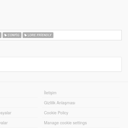
CONFIG
LORE FRIENDLY
İletişim
Gizlilik Anlaşması
syalar
Cookie Policy
yalar
Manage cookie settings