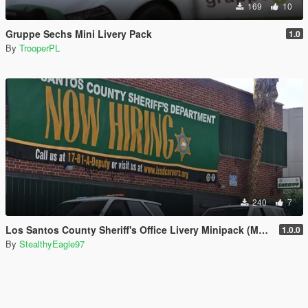
169
10
Gruppe Sechs Mini Livery Pack
1.0
By
TrooperPL
240
7
Los Santos County Sheriff's Office Livery Minipack (Multnomah County, WA)
1.0.0
By
StealthyEagle97