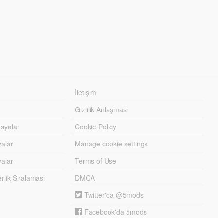
İletişim
Gizlilik Anlaşması
syalar
Cookie Policy
yalar
Manage cookie settings
alar
Terms of Use
lik Sıralaması
DMCA
Twitter'da @5mods
Facebook'da 5mods