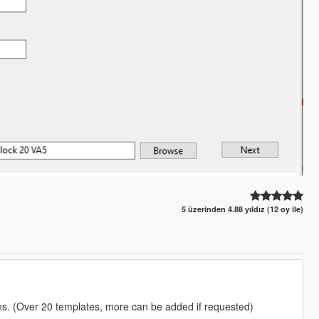
5 üzerinden 4.88 yıldız (12 oy ile)
. (Over 20 templates, more can be added if requested)