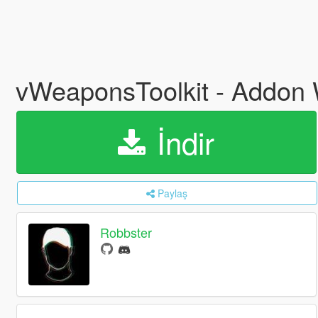
vWeaponsToolkit - Addon
İndir
Paylaş
Robbster