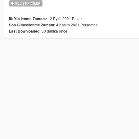
GELIŞTIRICILER
12 Eylül 2021 Pazar
İlk Yüklenme Zamanı:
4 Kasım 2021 Perşembe
Son Güncellenme Zamanı:
30 dakika önce
Last Downloaded: