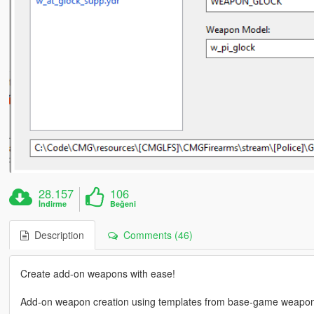
28.157
106
İndirme
Beğeni
Description
Comments (46)
Create add-on weapons with ease!
Add-on weapon creation using templates from base-game weapons