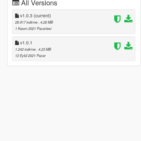
All Versions
v1.0.3
(current)
26.917 indirme
, 4,26 MB
1 Kasım 2021 Pazartesi
v1.0.1
1.242 indirme
, 4,23 MB
12 Eylül 2021 Pazar